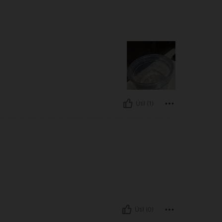
Útil (1)
Útil (0)