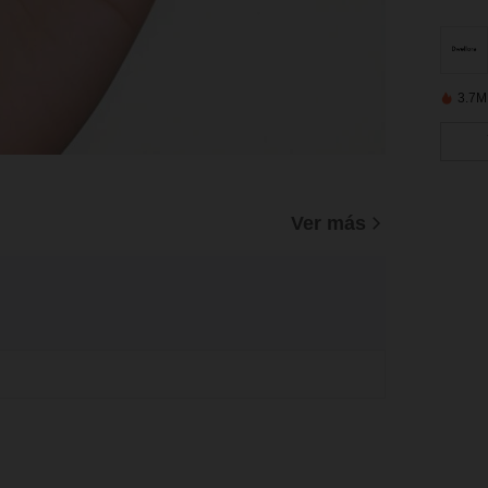
3.7M
Ver más